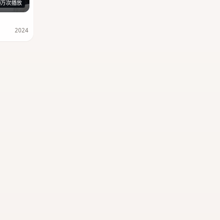
116分钟
0万次播放
2024