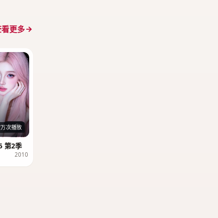
查看更多
26集
7万次播放
 第2季
2010